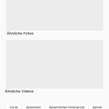
Ähnliche Fotos
Ähnliche Videos
Premium
Premium
Premium
Premium
kurve
dynamisch
dynamischen hintergrund
banner hin