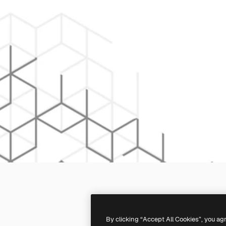
By clicking “Accept All Cookies”, you ag