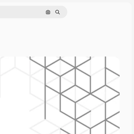
Nach Bild suchen
Suchen