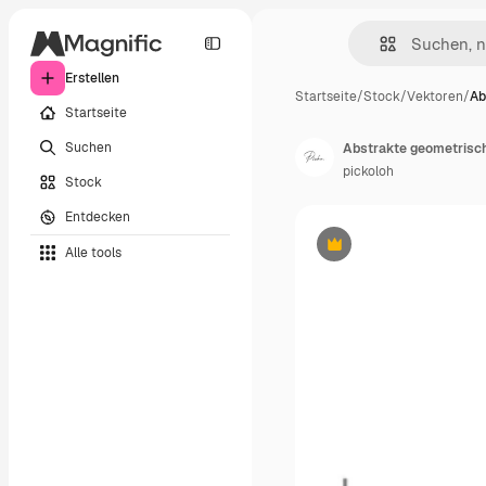
Erstellen
Startseite
/
Stock
/
Vektoren
/
Ab
Startseite
Suchen
pickoloh
Stock
Entdecken
Alle tools
Premium