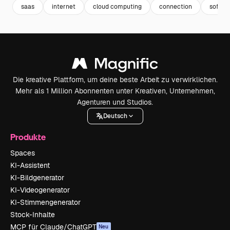
saas
internet
cloud computing
connection
softwa
Die kreative Plattform, um deine beste Arbeit zu verwirklichen.
Mehr als 1 Million Abonnenten unter Kreativen, Unternehmen,
Agenturen und Studios.
Deutsch
Produkte
Spaces
KI-Assistent
KI-Bildgenerator
KI-Videogenerator
KI-Stimmengenerator
Stock-Inhalte
MCP für Claude/ChatGPT
Neu