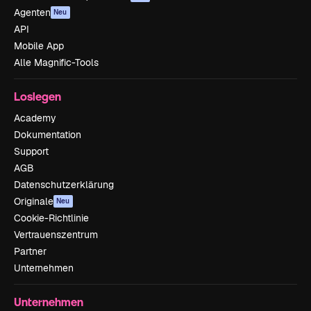
Agenten
Neu
API
Mobile App
Alle Magnific-Tools
Loslegen
Academy
Dokumentation
Support
AGB
Datenschutzerklärung
Originale
Neu
Cookie-Richtlinie
Vertrauenszentrum
Partner
Unternehmen
Unternehmen