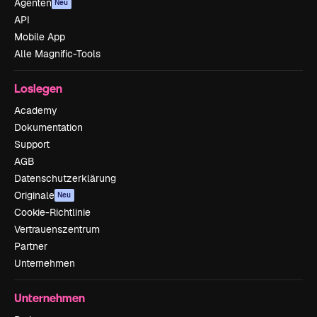
Agenten
Neu
API
Mobile App
Alle Magnific-Tools
Loslegen
Academy
Dokumentation
Support
AGB
Datenschutzerklärung
Originale
Neu
Cookie-Richtlinie
Vertrauenszentrum
Partner
Unternehmen
Unternehmen