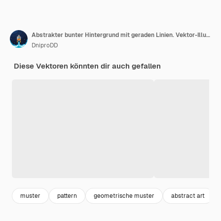
Abstrakter bunter Hintergrund mit geraden Linien. Vektor-Illustration.
DniproDD
Diese Vektoren könnten dir auch gefallen
muster
pattern
geometrische muster
abstract art