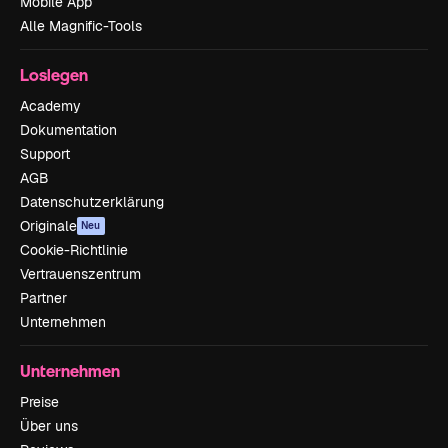
Mobile App
Alle Magnific-Tools
Loslegen
Academy
Dokumentation
Support
AGB
Datenschutzerklärung
Originale
Neu
Cookie-Richtlinie
Vertrauenszentrum
Partner
Unternehmen
Unternehmen
Preise
Über uns