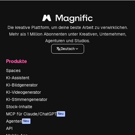
Die kreative Plattform, um deine beste Arbeit zu verwirklichen.
Mehr als 1 Million Abonnenten unter Kreativen, Unternehmen,
Agenturen und Studios.
Deutsch
Produkte
Spaces
KI-Assistent
KI-Bildgenerator
KI-Videogenerator
KI-Stimmengenerator
Stock-Inhalte
MCP für Claude/ChatGPT
Neu
Agenten
Neu
API