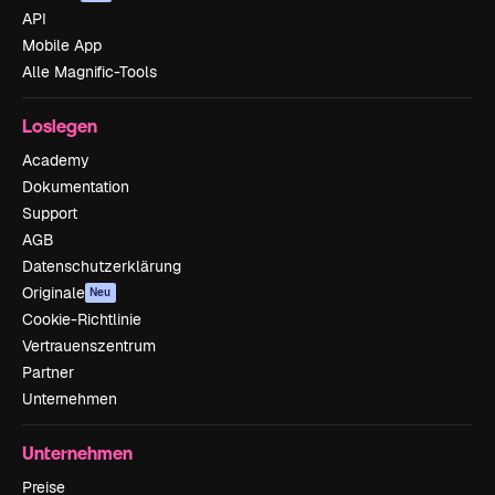
API
Mobile App
Alle Magnific-Tools
Loslegen
Academy
Dokumentation
Support
AGB
Datenschutzerklärung
Originale
Neu
Cookie-Richtlinie
Vertrauenszentrum
Partner
Unternehmen
Unternehmen
Preise