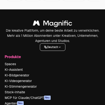
Die kreative Plattform, um deine beste Arbeit zu verwirklichen.
Mehr als 1 Million Abonnenten unter Kreativen, Unternehmen,
Agenturen und Studios.
Deutsch
Produkte
Spaces
KI-Assistent
KI-Bildgenerator
KI-Videogenerator
KI-Stimmengenerator
Stock-Inhalte
MCP für Claude/ChatGPT
Neu
Agenten
Neu