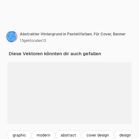
Abstrakter Hintergrund in Pastellfarben. Für Cover, Banner
13gektoralex13
Diese Vektoren könnten dir auch gefallen
graphic
modern
abstract
cover design
design