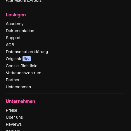
Alle Magnific-Tools
Loslegen
Academy
Dokumentation
Support
AGB
Datenschutzerklärung
Originale
Neu
Cookie-Richtlinie
Vertrauenszentrum
Partner
Unternehmen
Unternehmen
Preise
Über uns
Reviews