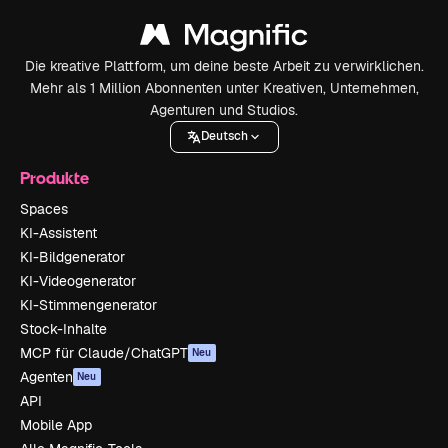
Die kreative Plattform, um deine beste Arbeit zu verwirklichen.
Mehr als 1 Million Abonnenten unter Kreativen, Unternehmen,
Agenturen und Studios.
Deutsch
Produkte
Spaces
KI-Assistent
KI-Bildgenerator
KI-Videogenerator
KI-Stimmengenerator
Stock-Inhalte
MCP für Claude/ChatGPT
Neu
Agenten
Neu
API
Mobile App