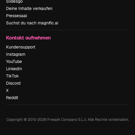
Slidesgo
Deine Inhalte verkaufen
Pressesaal
Suchst du nach magnific.ai
Kontakt aufnehmen
Kundensupport
Instagram
YouTube
LinkedIn
TikTok
Discord
X
Reddit
Copyright © 2010-
2026
Freepik Company S.L.U.
Alle Rechte vorbehalten
.