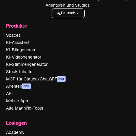
Agenturen und Studios.
Deutsch
Produkte
Spaces
KI-Assistent
KI-Bildgenerator
KI-Videogenerator
KI-Stimmengenerator
Stock-Inhalte
MCP für Claude/ChatGPT
Neu
Agenten
Neu
API
Mobile App
Alle Magnific-Tools
Loslegen
Academy