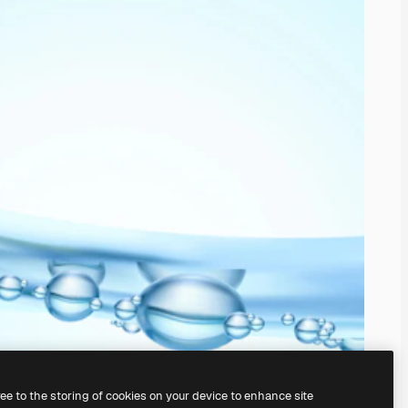
ree to the storing of cookies on your device to enhance site