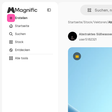
Erstellen
Startseite
/
Stock
/
Vektoren
/
Ab
Startseite
Suchen
Abstraktes Süßwasse
user5182321
Stock
Entdecken
Alle tools
Premium