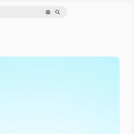
Nach Bild suchen
Suchen