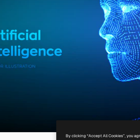
By clicking “Accept All Cookies”, you ag