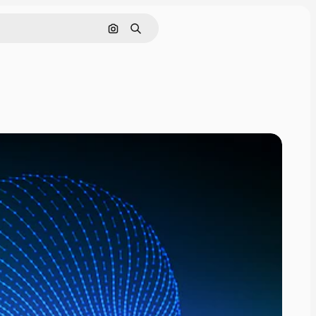
Nach Bild suchen
Suchen