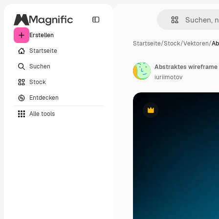
Erstellen
Startseite
/
Stock
/
Vektoren
/
Ab
Startseite
Suchen
iuriimotov
Stock
Entdecken
Alle tools
Premium