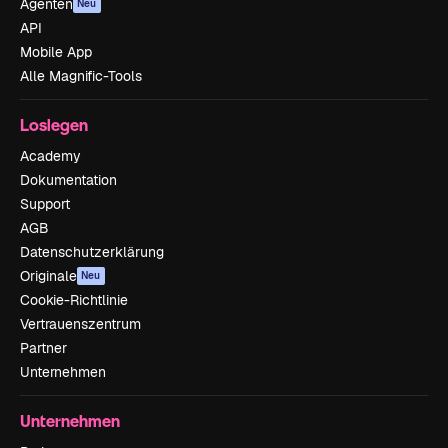
Agenten
Neu
API
Mobile App
Alle Magnific-Tools
Loslegen
Academy
Dokumentation
Support
AGB
Datenschutzerklärung
Originale
Neu
Cookie-Richtlinie
Vertrauenszentrum
Partner
Unternehmen
Unternehmen