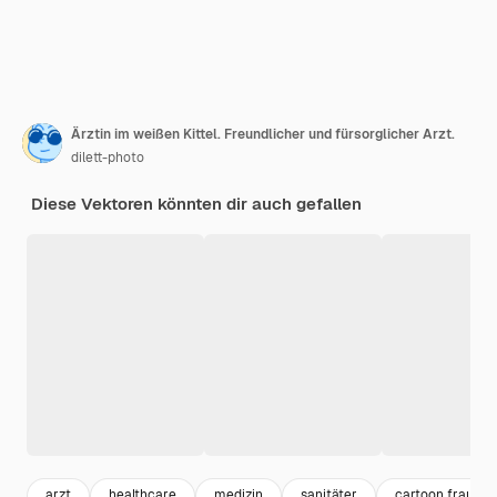
Ärztin im weißen Kittel. Freundlicher und fürsorglicher Arzt.
dilett-photo
Diese Vektoren könnten dir auch gefallen
arzt
healthcare
medizin
sanitäter
cartoon frau