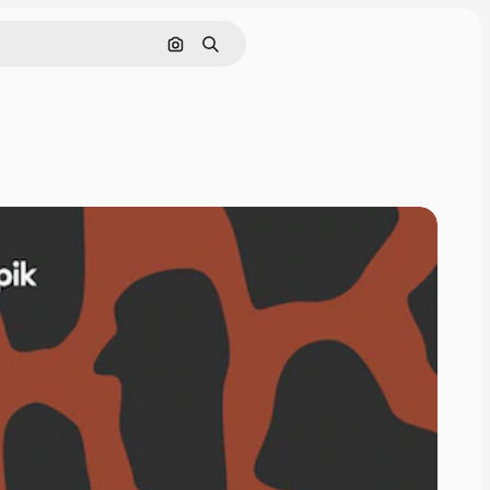
Nach Bild suchen
Suchen