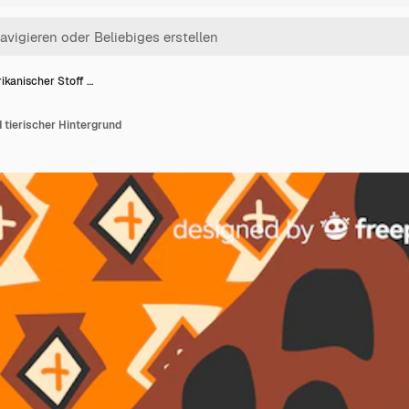
rikanischer Stoff …
d tierischer Hintergrund