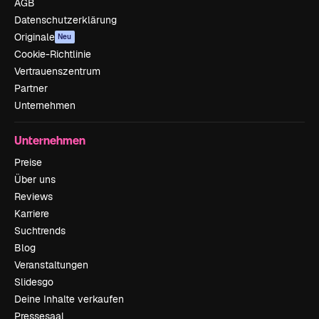
AGB
Datenschutzerklärung
Originale
Neu
Cookie-Richtlinie
Vertrauenszentrum
Partner
Unternehmen
Unternehmen
Preise
Über uns
Reviews
Karriere
Suchtrends
Blog
Veranstaltungen
Slidesgo
Deine Inhalte verkaufen
Pressesaal