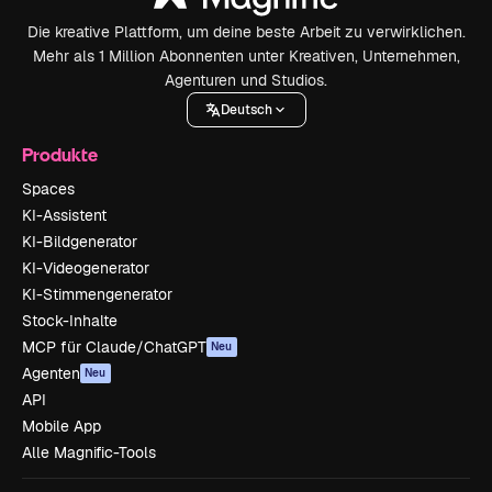
Die kreative Plattform, um deine beste Arbeit zu verwirklichen.
Mehr als 1 Million Abonnenten unter Kreativen, Unternehmen,
Agenturen und Studios.
Deutsch
Produkte
Spaces
KI-Assistent
KI-Bildgenerator
KI-Videogenerator
KI-Stimmengenerator
Stock-Inhalte
MCP für Claude/ChatGPT
Neu
Agenten
Neu
API
Mobile App
Alle Magnific-Tools