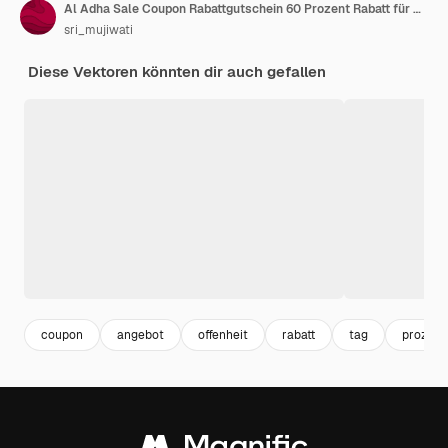
Al Adha Sale Coupon Rabattgutschein 60 Prozent Rabatt für Promo-Code-Einkäufe und den besten Promo-Einzelhandel
sri_mujiwati
Diese Vektoren könnten dir auch gefallen
coupon
angebot
offenheit
rabatt
tag
prozent