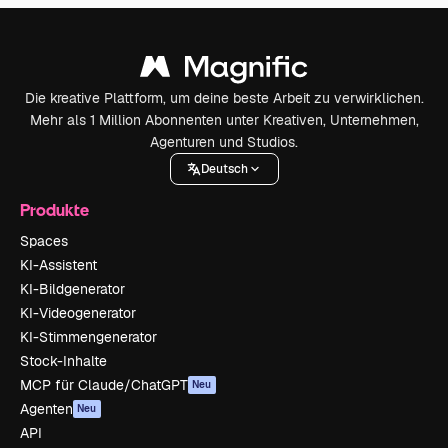
Die kreative Plattform, um deine beste Arbeit zu verwirklichen.
Mehr als 1 Million Abonnenten unter Kreativen, Unternehmen,
Agenturen und Studios.
Deutsch
Produkte
Spaces
KI-Assistent
KI-Bildgenerator
KI-Videogenerator
KI-Stimmengenerator
Stock-Inhalte
MCP für Claude/ChatGPT
Neu
Agenten
Neu
API