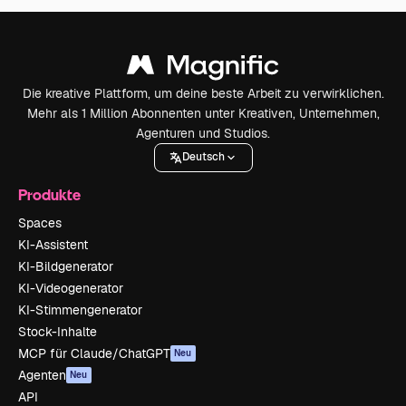
Die kreative Plattform, um deine beste Arbeit zu verwirklichen.
Mehr als 1 Million Abonnenten unter Kreativen, Unternehmen,
Agenturen und Studios.
Deutsch
Produkte
Spaces
KI-Assistent
KI-Bildgenerator
KI-Videogenerator
KI-Stimmengenerator
Stock-Inhalte
MCP für Claude/ChatGPT
Neu
Agenten
Neu
API