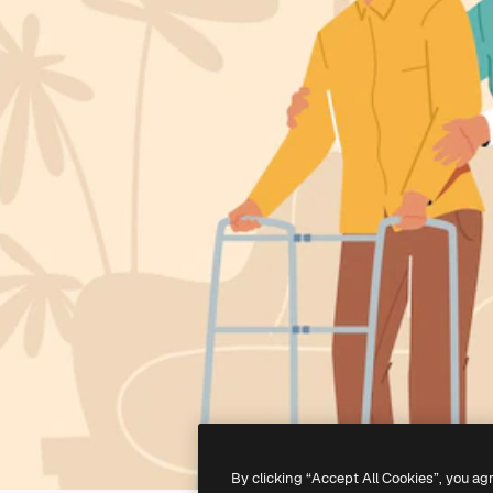
By clicking “Accept All Cookies”, you ag