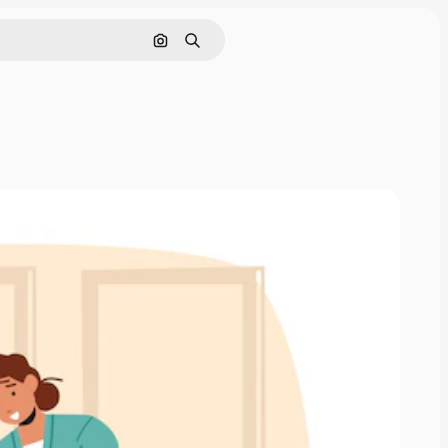
Nach Bild suchen
Suchen