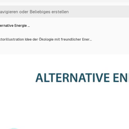
ternative Energie …
Alternative Energie Vektorillustration Idee der Ökologie mit freundlicher Energie grüne Stadtenergie-App