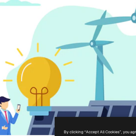
By clicking “Accept All Cookies”, you ag