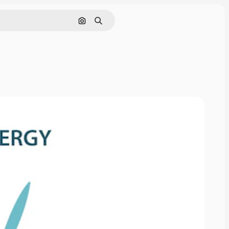
Nach Bild suchen
Suchen