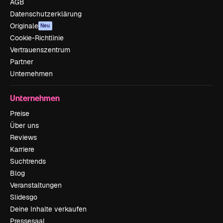
AGB
Datenschutzerklärung
Originale
Neu
Cookie-Richtlinie
Vertrauenszentrum
Partner
Unternehmen
Unternehmen
Preise
Über uns
Reviews
Karriere
Suchtrends
Blog
Veranstaltungen
Slidesgo
Deine Inhalte verkaufen
Pressesaal