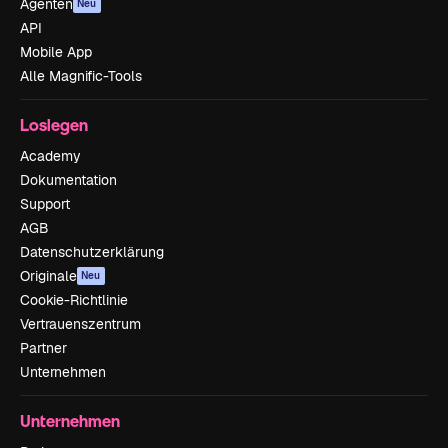
Agenten
Neu
API
Mobile App
Alle Magnific-Tools
Loslegen
Academy
Dokumentation
Support
AGB
Datenschutzerklärung
Originale
Neu
Cookie-Richtlinie
Vertrauenszentrum
Partner
Unternehmen
Unternehmen