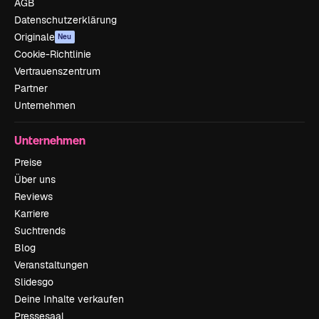
AGB
Datenschutzerklärung
Originale
Neu
Cookie-Richtlinie
Vertrauenszentrum
Partner
Unternehmen
Unternehmen
Preise
Über uns
Reviews
Karriere
Suchtrends
Blog
Veranstaltungen
Slidesgo
Deine Inhalte verkaufen
Pressesaal