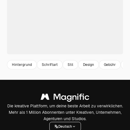
Hintergrund
Schriftart
Stil
Design
Gebühr
K
Die kreative Plattform, um deine beste Arbeit zu verwirklichen.
Mehr als 1 Million Abonnenten unter Kreativen, Unternehmen,
Agenturen und Studios.
Deutsch