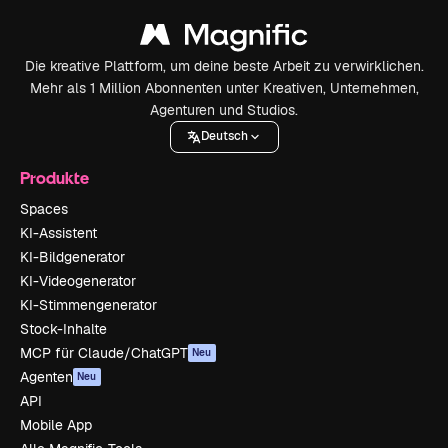
Die kreative Plattform, um deine beste Arbeit zu verwirklichen.
Mehr als 1 Million Abonnenten unter Kreativen, Unternehmen,
Agenturen und Studios.
Deutsch
Produkte
Spaces
KI-Assistent
KI-Bildgenerator
KI-Videogenerator
KI-Stimmengenerator
Stock-Inhalte
MCP für Claude/ChatGPT
Neu
Agenten
Neu
API
Mobile App