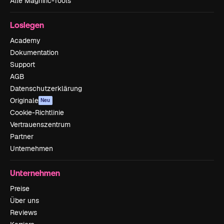
Alle Magnific-Tools
Loslegen
Academy
Dokumentation
Support
AGB
Datenschutzerklärung
Originale
Neu
Cookie-Richtlinie
Vertrauenszentrum
Partner
Unternehmen
Unternehmen
Preise
Über uns
Reviews