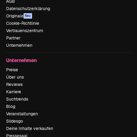
AGB
Datenschutzerklärung
Originale
Neu
Cookie-Richtlinie
Vertrauenszentrum
Partner
Unternehmen
Unternehmen
Preise
Über uns
Reviews
Karriere
Suchtrends
Blog
Veranstaltungen
Slidesgo
Deine Inhalte verkaufen
Pressesaal