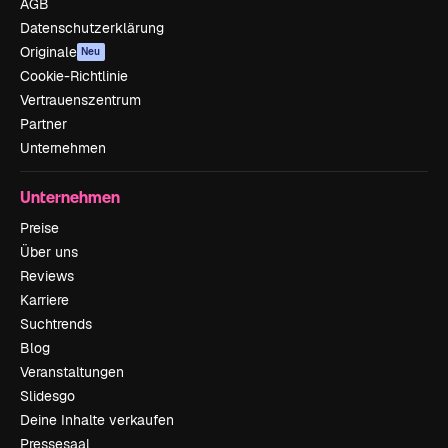
AGB
Datenschutzerklärung
Originale
Neu
Cookie-Richtlinie
Vertrauenszentrum
Partner
Unternehmen
Unternehmen
Preise
Über uns
Reviews
Karriere
Suchtrends
Blog
Veranstaltungen
Slidesgo
Deine Inhalte verkaufen
Pressesaal