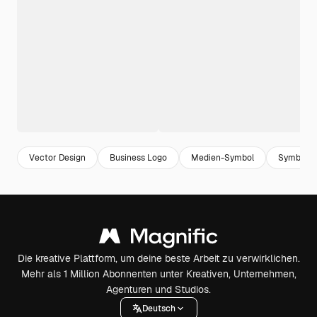
Vector Design
Business Logo
Medien-Symbol
Symbol fü
Die kreative Plattform, um deine beste Arbeit zu verwirklichen.
Mehr als 1 Million Abonnenten unter Kreativen, Unternehmen,
Agenturen und Studios.
Deutsch