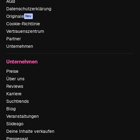
AGB
Datenschutzerklärung
Originale
Neu
Cookie-Richtlinie
Vertrauenszentrum
Partner
Unternehmen
Unternehmen
Preise
Über uns
Reviews
Karriere
Suchtrends
Blog
Veranstaltungen
Slidesgo
Deine Inhalte verkaufen
Pressesaal