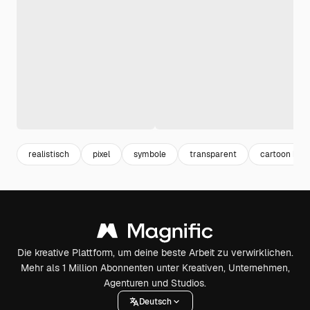
realistisch
pixel
symbole
transparent
cartoon hint
Die kreative Plattform, um deine beste Arbeit zu verwirklichen.
Mehr als 1 Million Abonnenten unter Kreativen, Unternehmen,
Agenturen und Studios.
Deutsch