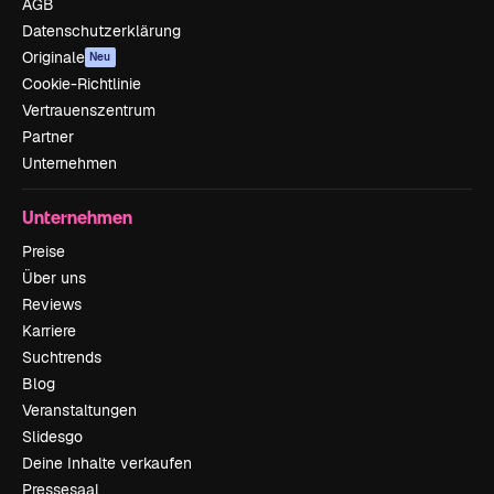
AGB
Datenschutzerklärung
Originale
Neu
Cookie-Richtlinie
Vertrauenszentrum
Partner
Unternehmen
Unternehmen
Preise
Über uns
Reviews
Karriere
Suchtrends
Blog
Veranstaltungen
Slidesgo
Deine Inhalte verkaufen
Pressesaal