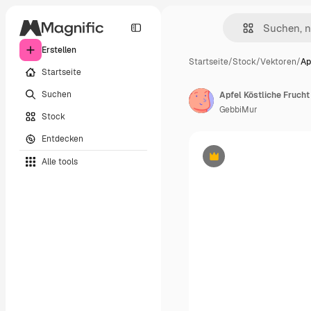
Erstellen
Startseite
/
Stock
/
Vektoren
/
Ap
Startseite
Suchen
GebbiMur
Stock
Entdecken
Alle tools
Premium