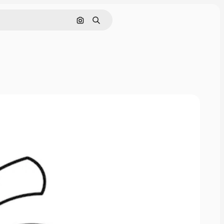
Nach Bild suchen
Suchen