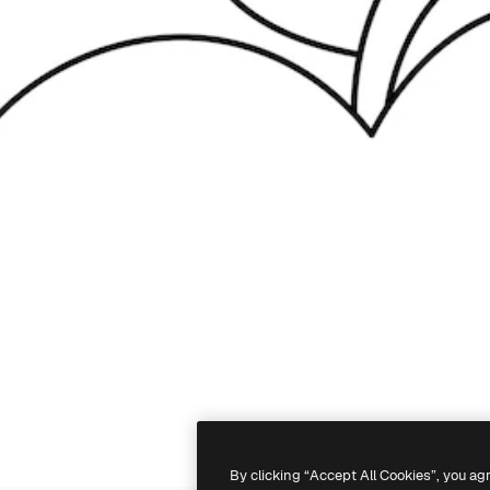
By clicking “Accept All Cookies”, you ag