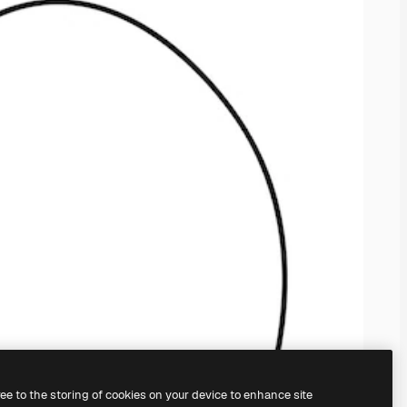
ree to the storing of cookies on your device to enhance site