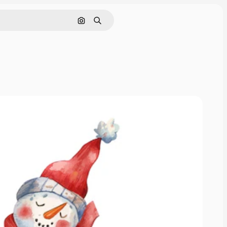
Nach Bild suchen
Suchen