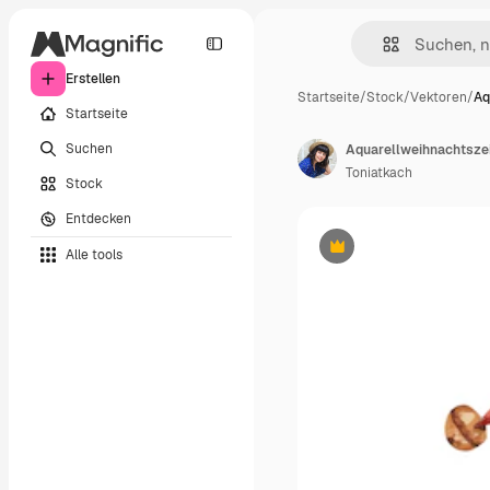
Erstellen
Startseite
/
Stock
/
Vektoren
/
Aq
Startseite
Suchen
Aquarellweihnachtsz
Toniatkach
Stock
Entdecken
Alle tools
Premium