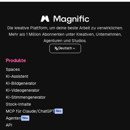
Die kreative Plattform, um deine beste Arbeit zu verwirklichen.
Mehr als 1 Million Abonnenten unter Kreativen, Unternehmen,
Agenturen und Studios.
Deutsch
Produkte
Spaces
KI-Assistent
KI-Bildgenerator
KI-Videogenerator
KI-Stimmengenerator
Stock-Inhalte
MCP für Claude/ChatGPT
Neu
Agenten
Neu
API