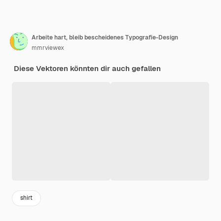
Arbeite hart, bleib bescheidenes Typografie-Design
mmrviewex
Diese Vektoren könnten dir auch gefallen
shirt