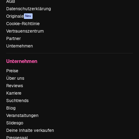
AGB
Datenschutzerklärung
Originale
Neu
Cookie-Richtlinie
Vertrauenszentrum
Partner
Unternehmen
Unternehmen
Preise
Über uns
Reviews
Karriere
Suchtrends
Blog
Veranstaltungen
Slidesgo
Deine Inhalte verkaufen
Pressesaal