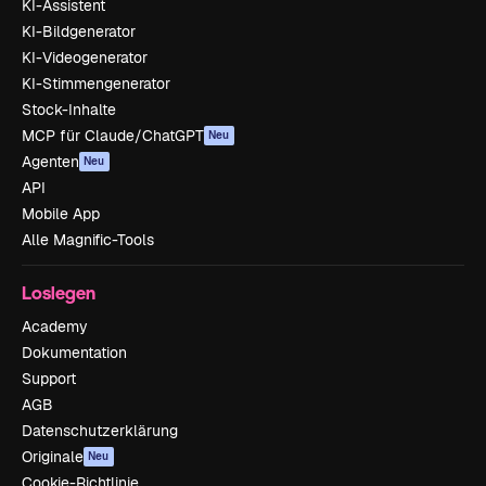
KI-Assistent
KI-Bildgenerator
KI-Videogenerator
KI-Stimmengenerator
Stock-Inhalte
MCP für Claude/ChatGPT
Neu
Agenten
Neu
API
Mobile App
Alle Magnific-Tools
Loslegen
Academy
Dokumentation
Support
AGB
Datenschutzerklärung
Originale
Neu
Cookie-Richtlinie