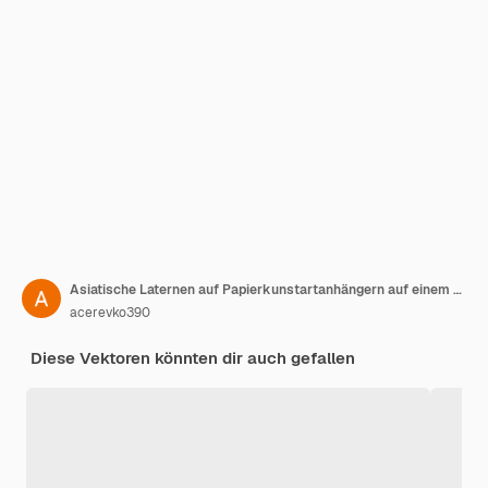
Asiatische Laternen auf Papierkunstartanhängern auf einem gelben und roten Hintergrund
acerevko390
Diese Vektoren könnten dir auch gefallen