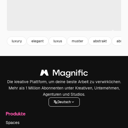
luxury
elegant
luxus
muster
abstrakt
abstra
Die kreative Plattform, um deine beste Arbeit zu verwirklichen.
Mehr als 1 Million Abonnenten unter Kreativen, Unternehmen,
Agenturen und Studios.
Deutsch
Produkte
Spaces