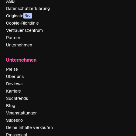
AGB
Datenschutzerklärung
Originale
Neu
Cookie-Richtlinie
Vertrauenszentrum
Partner
Unternehmen
Unternehmen
Preise
Über uns
Reviews
Karriere
Suchtrends
Blog
Veranstaltungen
Slidesgo
Deine Inhalte verkaufen
Pressesaal