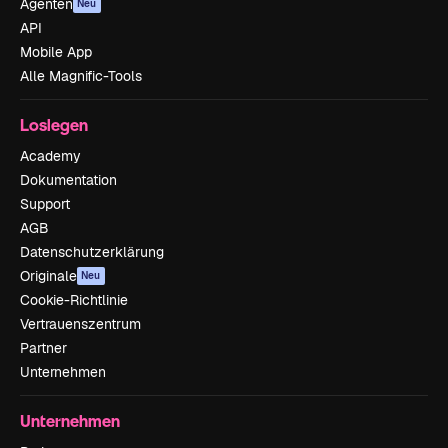
Agenten
Neu
API
Mobile App
Alle Magnific-Tools
Loslegen
Academy
Dokumentation
Support
AGB
Datenschutzerklärung
Originale
Neu
Cookie-Richtlinie
Vertrauenszentrum
Partner
Unternehmen
Unternehmen