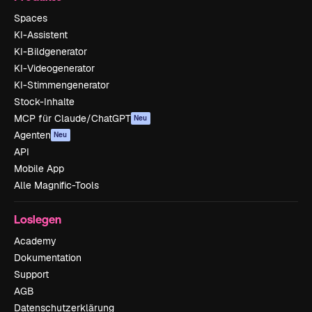
Spaces
KI-Assistent
KI-Bildgenerator
KI-Videogenerator
KI-Stimmengenerator
Stock-Inhalte
MCP für Claude/ChatGPT
Neu
Agenten
Neu
API
Mobile App
Alle Magnific-Tools
Loslegen
Academy
Dokumentation
Support
AGB
Datenschutzerklärung