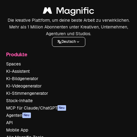
Die kreative Plattform, um deine beste Arbeit zu verwirklichen.
Mehr als 1 Million Abonnenten unter Kreativen, Unternehmen,
Agenturen und Studios.
Deutsch
Produkte
Spaces
KI-Assistent
KI-Bildgenerator
KI-Videogenerator
KI-Stimmengenerator
Stock-Inhalte
MCP für Claude/ChatGPT
Neu
Agenten
Neu
API
Mobile App