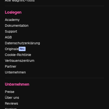
Alle Magnific-Tools
Loslegen
Academy
Dokumentation
Support
AGB
Datenschutzerklärung
Originale
Neu
Cookie-Richtlinie
Vertrauenszentrum
Partner
Unternehmen
Unternehmen
Preise
Über uns
Reviews