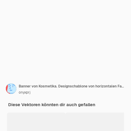
Banner von Kosmetika. Designschablone von horizontalen Fahnen mit s von Frauenkosmetik
onyxprj
Diese Vektoren könnten dir auch gefallen