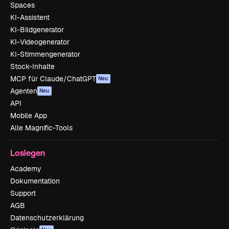
Spaces
KI-Assistent
KI-Bildgenerator
KI-Videogenerator
KI-Stimmengenerator
Stock-Inhalte
MCP für Claude/ChatGPT
Neu
Agenten
Neu
API
Mobile App
Alle Magnific-Tools
Loslegen
Academy
Dokumentation
Support
AGB
Datenschutzerklärung