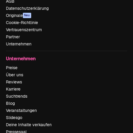
AGB
Datenschutzerklärung
Originale
Neu
Cookie-Richtlinie
Vertrauenszentrum
Partner
Unternehmen
Unternehmen
Preise
Über uns
Reviews
Karriere
Suchtrends
Blog
Veranstaltungen
Slidesgo
Deine Inhalte verkaufen
Pressesaal