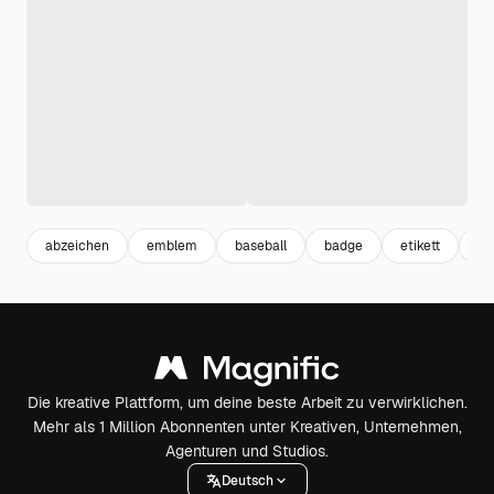
abzeichen
emblem
baseball
badge
etikett
la
Die kreative Plattform, um deine beste Arbeit zu verwirklichen.
Mehr als 1 Million Abonnenten unter Kreativen, Unternehmen,
Agenturen und Studios.
Deutsch