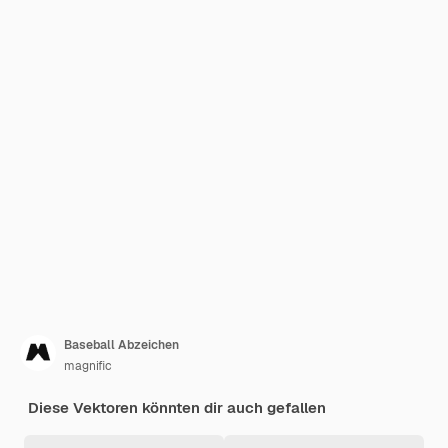
Baseball Abzeichen
magnific
Diese Vektoren könnten dir auch gefallen