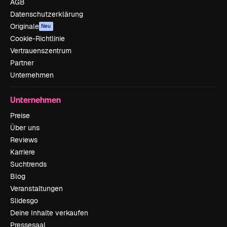
AGB
Datenschutzerklärung
Originale
Neu
Cookie-Richtlinie
Vertrauenszentrum
Partner
Unternehmen
Unternehmen
Preise
Über uns
Reviews
Karriere
Suchtrends
Blog
Veranstaltungen
Slidesgo
Deine Inhalte verkaufen
Pressesaal