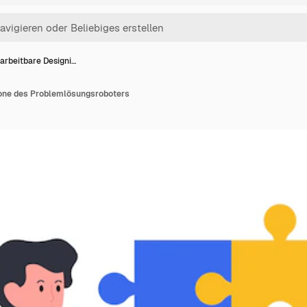
arbeitbare Designi…
kone des Problemlösungsroboters