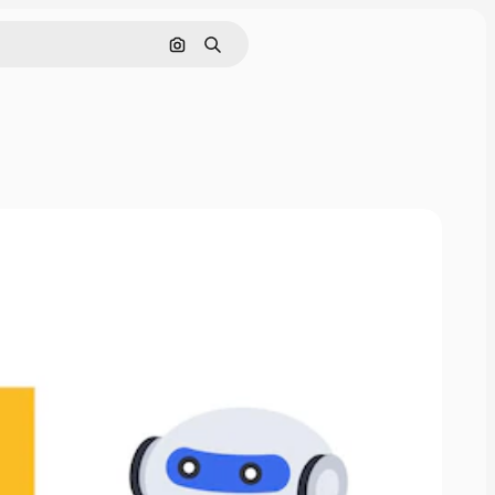
Nach Bild suchen
Suchen