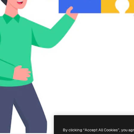
By clicking “Accept All Cookies”, you ag