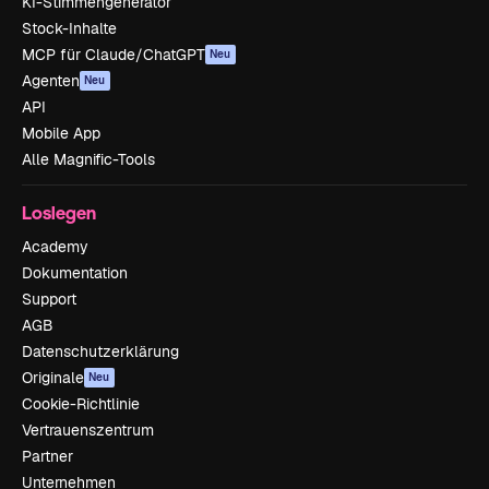
KI-Stimmengenerator
Stock-Inhalte
MCP für Claude/ChatGPT
Neu
Agenten
Neu
API
Mobile App
Alle Magnific-Tools
Loslegen
Academy
Dokumentation
Support
AGB
Datenschutzerklärung
Originale
Neu
Cookie-Richtlinie
Vertrauenszentrum
Partner
Unternehmen