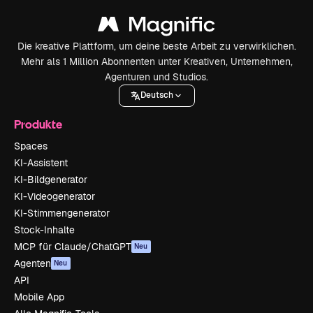
Die kreative Plattform, um deine beste Arbeit zu verwirklichen.
Mehr als 1 Million Abonnenten unter Kreativen, Unternehmen,
Agenturen und Studios.
Deutsch
Produkte
Spaces
KI-Assistent
KI-Bildgenerator
KI-Videogenerator
KI-Stimmengenerator
Stock-Inhalte
MCP für Claude/ChatGPT
Neu
Agenten
Neu
API
Mobile App