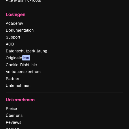
Alle Magnific-Tools
Loslegen
Academy
Dokumentation
Support
AGB
Datenschutzerklärung
Originale
Neu
Cookie-Richtlinie
Vertrauenszentrum
Partner
Unternehmen
Unternehmen
Preise
Über uns
Reviews