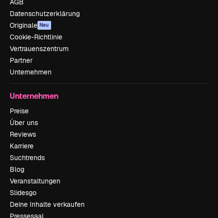
AGB
Datenschutzerklärung
Originale
Neu
Cookie-Richtlinie
Vertrauenszentrum
Partner
Unternehmen
Unternehmen
Preise
Über uns
Reviews
Karriere
Suchtrends
Blog
Veranstaltungen
Slidesgo
Deine Inhalte verkaufen
Pressesaal