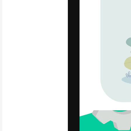
Die kreative Pl
Arbeit zu verwir
Abonnenten unt
Agenturen und 
Deutsch
Copyright © 2010