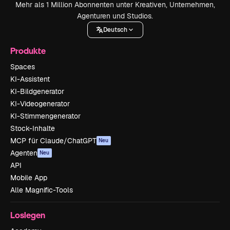
Mehr als 1 Million Abonnenten unter Kreativen, Unternehmen,
Agenturen und Studios.
Deutsch
Produkte
Spaces
KI-Assistent
KI-Bildgenerator
KI-Videogenerator
KI-Stimmengenerator
Stock-Inhalte
MCP für Claude/ChatGPT
Neu
Agenten
Neu
API
Mobile App
Alle Magnific-Tools
Loslegen