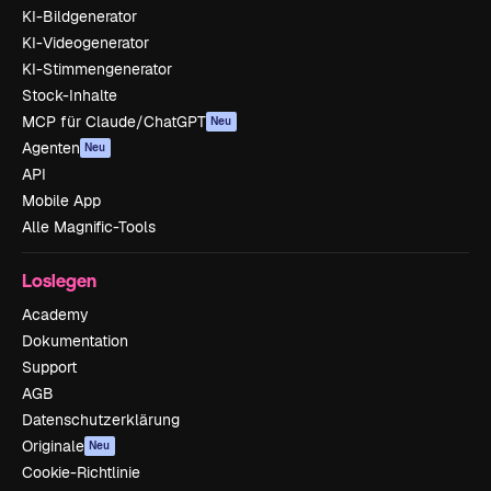
KI-Bildgenerator
KI-Videogenerator
KI-Stimmengenerator
Stock-Inhalte
MCP für Claude/ChatGPT
Neu
Agenten
Neu
API
Mobile App
Alle Magnific-Tools
Loslegen
Academy
Dokumentation
Support
AGB
Datenschutzerklärung
Originale
Neu
Cookie-Richtlinie