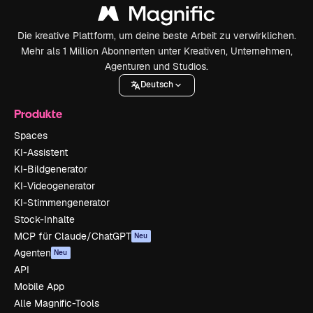
Die kreative Plattform, um deine beste Arbeit zu verwirklichen.
Mehr als 1 Million Abonnenten unter Kreativen, Unternehmen,
Agenturen und Studios.
Deutsch
Produkte
Spaces
KI-Assistent
KI-Bildgenerator
KI-Videogenerator
KI-Stimmengenerator
Stock-Inhalte
MCP für Claude/ChatGPT
Neu
Agenten
Neu
API
Mobile App
Alle Magnific-Tools