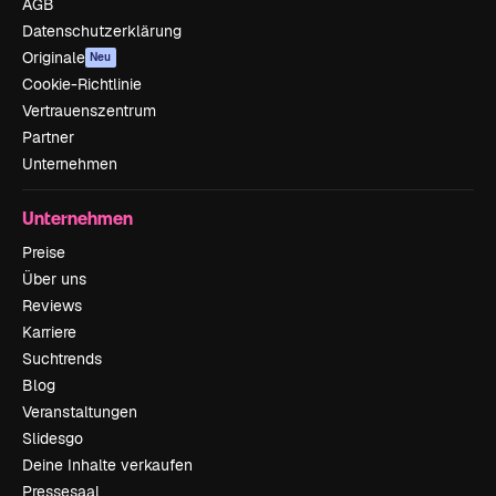
AGB
Datenschutzerklärung
Originale
Neu
Cookie-Richtlinie
Vertrauenszentrum
Partner
Unternehmen
Unternehmen
Preise
Über uns
Reviews
Karriere
Suchtrends
Blog
Veranstaltungen
Slidesgo
Deine Inhalte verkaufen
Pressesaal