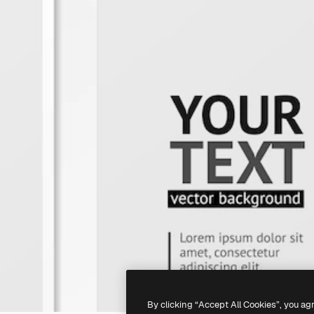
By clicking “Accept All Cookies”, you ag