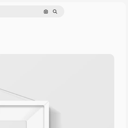
Nach Bild suchen
Suchen