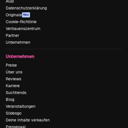
AGB
Datenschutzerklärung
Originale
Neu
Cookie-Richtlinie
Vertrauenszentrum
Partner
Unternehmen
Unternehmen
Preise
Über uns
Reviews
Karriere
Suchtrends
Blog
Veranstaltungen
Slidesgo
Deine Inhalte verkaufen
Pressesaal