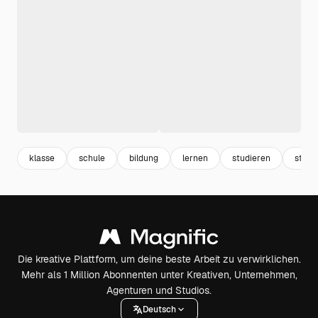
klasse
schule
bildung
lernen
studieren
studi
Die kreative Plattform, um deine beste Arbeit zu verwirklichen.
Mehr als 1 Million Abonnenten unter Kreativen, Unternehmen,
Agenturen und Studios.
Deutsch