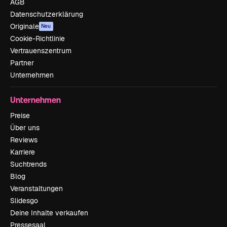
AGB
Datenschutzerklärung
Originale
Neu
Cookie-Richtlinie
Vertrauenszentrum
Partner
Unternehmen
Unternehmen
Preise
Über uns
Reviews
Karriere
Suchtrends
Blog
Veranstaltungen
Slidesgo
Deine Inhalte verkaufen
Pressesaal